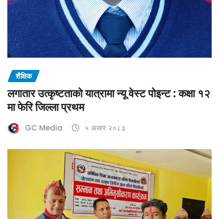
शैक्षिक
लगातार उत्कृष्टताको यात्रामा न्यू वेस्ट पोइन्ट : कक्षा १२
मा फेरि जिल्ला प्रथम
GC Media
५ असार २०८३