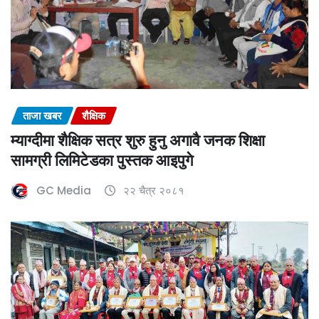
ताजा खबर
शैक्षिक
म्याग्दीमा शैक्षिक सत्र शुरु हुनु अगावै जनक शिक्षा
सामग्री लिमिटेडका पुस्तक आइपुगे
GC Media
२२ चैत्र २०८१