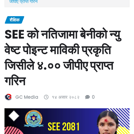
जीपीए प्राप्त गरिन
शैक्षिक
SEE को नतिजामा बेनीको न्यु
वेष्ट पोइन्ट माविकी प्रकृति
जिसीले ४.०० जीपीए प्राप्त
गरिन
GC Media
१४ असार २०८२
0