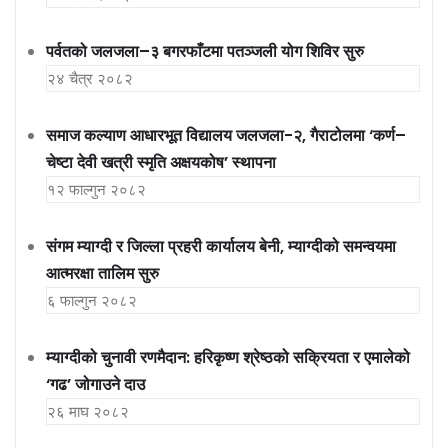
पर्वतको जलजला–३ बगरफाँटमा पतञ्जली योग शिविर सुरु
२४ चैत्र २०८२
समाज कल्याण आधारभूत विद्यालय जलजला-२, गैराटोलमा ‘कर्ण–
चेष्टा देवी खत्री स्मृति अक्षयकोष’ स्थापना
१२ फाल्गुन २०८२
संगम म्याग्दी र जिल्ला प्रहरी कार्यालय बेनी, म्याग्दीको समन्वयमा
आत्मरक्षा तालिम सुरु
६ फाल्गुन २०८२
म्याग्दीको चुनावी रणमैदान: हरिकृष्ण श्रेष्ठको सक्रियता र एमालेको
‘गढ’ जोगाउने दाउ
२६ माघ २०८२