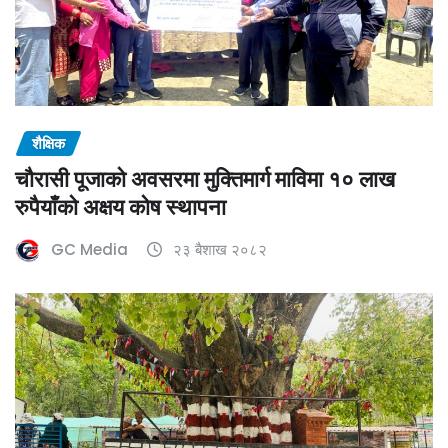
शैक्षिक
चौरासी पूजाको अवसरमा मुक्तिमार्ग माविमा १० लाख
रुपैयाँको अक्षय कोष स्थापना
GC Media
२३ बैशाख २०८२