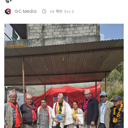
GC Media
२४ चैत्र २०८२