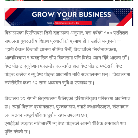
विद्यालयका प्रिन्सिपल डिवी दाहालका अनुसार, यस वर्षको १०० प्रतिशत
सफलता गुणस्तरीय शिक्षण प्रणालीको प्रमाण हो। उहाँले भन्नुभयो —
“हामी केवल किताबी ज्ञानमा सीमित छैनौं, विद्यार्थीको सिर्जनात्मकता,
आत्मविश्वास र व्यवहारिक सीप विकासमा पनि विशेष ध्यान दिँदै आएका छौं।
वेष्ट पोइन्ट एजुकेशन फाउन्डेशनअन्तर्गत हाल वेष्ट पोइन्ट मण्टेसरी, वेष्ट
पोइन्ट कलेज र न्यु वेष्ट पोइन्ट आवासीय मावि सञ्चालनमा छन्। विद्यालयमा
नर्सरीदेखि कक्षा १२ सम्म अध्ययन सुविधा उपलब्ध छ।
विद्यालय २२ रोपनी क्षेत्रफलमा फैलिएको हरियालीयुक्त परिसरमा अवस्थित
छ। त्यहाँ विज्ञान प्रयोगशाला, पुस्तकालय, स्मार्ट कक्षाकोठाहरू, खेलमैदान
लगायतका सम्पूर्ण शैक्षिक पूर्वाधारहरू उपलब्ध छन्।
एसईईको उत्कृष्ट नतिजासँगै न्यु वेष्ट पोइन्टले आफ्नो शैक्षिक क्षमताको थप
पुष्टि गरेको छ।