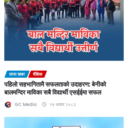
ताजा खबर
शैक्षिक
पहिलो सहभागितामै सफलताको उदाहरण: बेनीको
बालमन्दिर माविका सबै विद्यार्थी एसईईमा सफल
GC Media
१४ असार २०८२