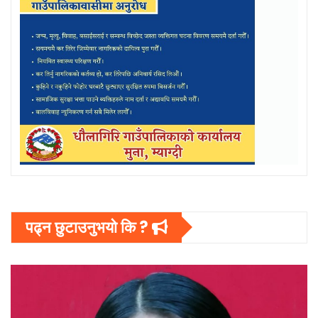
पढ्न छुटाउनुभयो कि ?