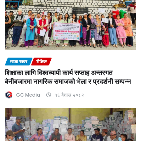
ताजा खबर
शैक्षिक
शिक्षाका लागि विश्वव्यापी कार्य सप्ताह अन्तरगत
बेनीबजारमा नागरिक समाजको भेला र प्रदर्शनी सम्पन्न
GC Media
१६ बैशाख २०८२