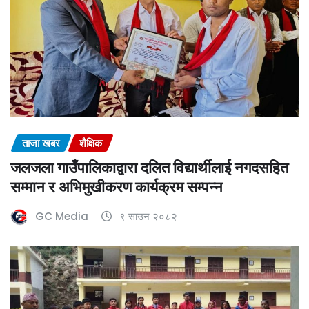
ताजा खबर
शैक्षिक
जलजला गाउँपालिकाद्वारा दलित विद्यार्थीलाई नगदसहित
सम्मान र अभिमुखीकरण कार्यक्रम सम्पन्न
GC Media
९ साउन २०८२