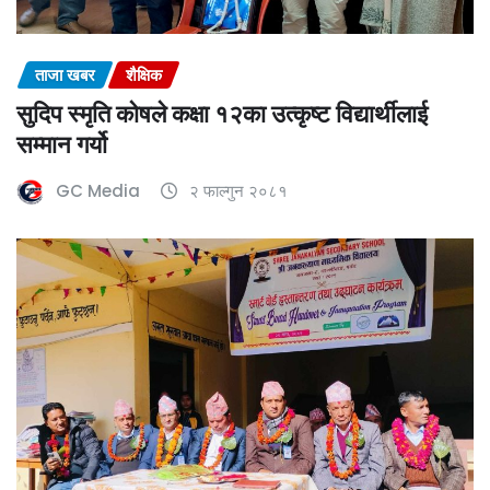
ताजा खबर
शैक्षिक
सुदिप स्मृति कोषले कक्षा १२का उत्कृष्ट विद्यार्थीलाई
सम्मान गर्यो
GC Media
२ फाल्गुन २०८१