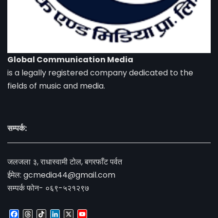
Global Communication Media
is a legally registered company dedicated to the
fields of music and media.
सम्पर्क:
जलजला ३, राधास्वामी टोल, बगरफाँट पर्वत
ईमेल:
gcmedia44@gmail.com
सम्पर्क फोन- ०६९-५२१२९७
Facebook
Threads
TikTok
LinkedIn
X
YouTube