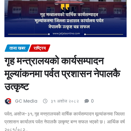
ताजा खबर
राष्ट्रिय
गृह मन्त्रालयको कार्यसम्पादन
मूल्यांकनमा पर्वत प्रशासन नेपालकै
उत्कृष्ट
GC Media
३१ अशोज २०८२
0
पर्वत, असोज-३१, गृह मन्त्रालयको वार्षिक कार्यसम्पादन मूल्यांकनमा जिल्ला
प्रशासन कार्यालय पर्वत नेपालकै उत्कृष्ट बन्न सफल भएको छ। आर्थिक वर्ष
२०८१/०८२…