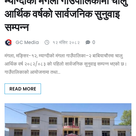
म्याग्दीको मंगला गाउँपालिकामा चालु
आर्थिक वर्षको सार्वजनिक सुनुवाइ
सम्पन्न
GC Media
१२ मंसिर २०८२
0
मंगला, मङ्सिर-१२, म्याग्दीको मंगला गाउँपालिका–२ बाबियाचौरमा चालु
आर्थिक वर्ष २०८२/०८३ को पहिलो सार्वजनिक सुनुवाइ सम्पन्न भएको छ।
गाउँपालिकाको आयोजनामा तथा…
READ MORE