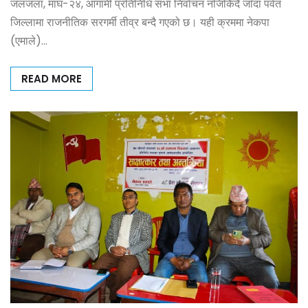
जलजला, माघ-२४, आगामी प्रतिनिधि सभा निर्वाचन नजिकिँदै जाँदा पर्वत
जिल्लामा राजनीतिक सरगर्मी तीव्र बन्दै गएको छ। यही क्रममा नेकपा
(एमाले)…
READ MORE