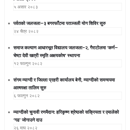
५ असार २०८३
पर्वतको जलजला–३ बगरफाँटमा पतञ्जली योग शिविर सुरु
२४ चैत्र २०८२
समाज कल्याण आधारभूत विद्यालय जलजला-२, गैराटोलमा ‘कर्ण–
चेष्टा देवी खत्री स्मृति अक्षयकोष’ स्थापना
१२ फाल्गुन २०८२
संगम म्याग्दी र जिल्ला प्रहरी कार्यालय बेनी, म्याग्दीको समन्वयमा
आत्मरक्षा तालिम सुरु
६ फाल्गुन २०८२
म्याग्दीको चुनावी रणमैदान: हरिकृष्ण श्रेष्ठको सक्रियता र एमालेको
‘गढ’ जोगाउने दाउ
२६ माघ २०८२