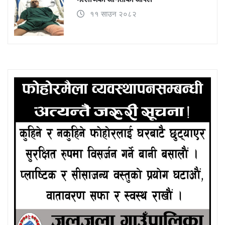
११ साउन २०८२