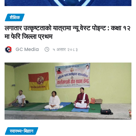
शैक्षिक
लगातार उत्कृष्टताको यात्रामा न्यू वेस्ट पोइन्ट : कक्षा १२
मा फेरि जिल्ला प्रथम
GC Media
५ असार २०८३
स्वास्थ्य-बिज्ञान