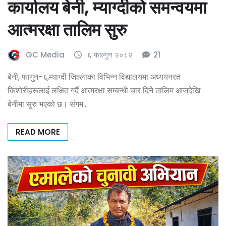
कार्यालय बेनी, म्याग्दीको समन्वयमा
आत्मरक्षा तालिम सुरु
GC Media
६ फाल्गुन २०८२
21
बेनी, फागुन-६,म्याग्दी जिल्लाका विभिन्न विद्यालयमा अध्ययनरत
किशोरीहरूलाई लक्षित गर्दै आत्मरक्षा सम्बन्धी चार दिने तालिम आजदेखि
बेनीमा सुरु भएको छ। संगम…
READ MORE