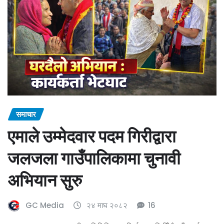
समाचार
एमाले उम्मेदवार पदम गिरीद्वारा
जलजला गाउँपालिकामा चुनावी
अभियान सुरु
GC Media
२४ माघ २०८२
16