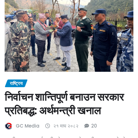
राष्ट्रिय
निर्वाचन शान्तिपूर्ण बनाउन सरकार
प्रतिबद्ध: अर्थमन्त्री खनाल
GC Media
२१ माघ २०८२
20