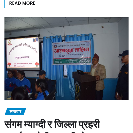
READ MORE
समाचार
संगम म्याग्दी र जिल्ला प्रहरी