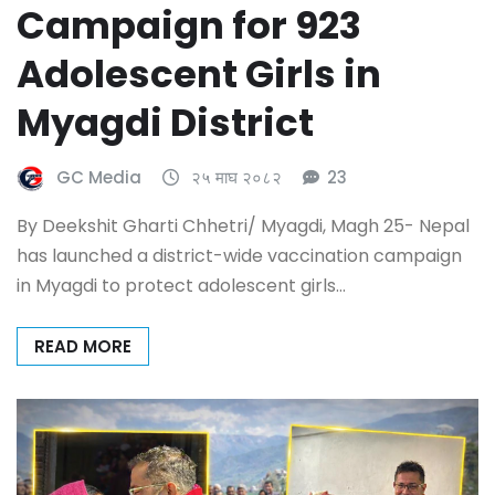
Campaign for 923
Adolescent Girls in
Myagdi District
GC Media
२५ माघ २०८२
23
By Deekshit Gharti Chhetri/ Myagdi, Magh 25- Nepal
has launched a district-wide vaccination campaign
in Myagdi to protect adolescent girls…
READ MORE