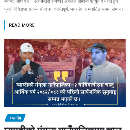
म्याग्दी, माघ २१ —अर्थमन्त्री रामेश्वर अनलले आगामी फागुन २१ गते हुने
प्रतिनिधिसभा सदस्य निर्वाचन शान्तिपूर्ण, भयरहित र मर्यादित रूपमा सम्पन्न…
READ MORE
स्थानीय