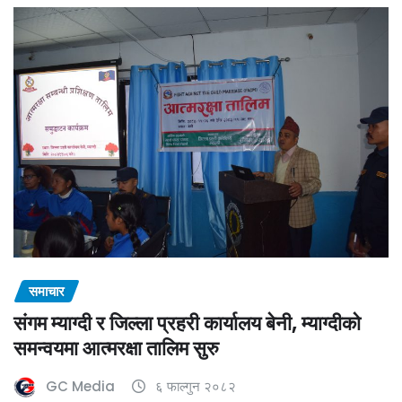
समाचार
संगम म्याग्दी र जिल्ला प्रहरी कार्यालय बेनी, म्याग्दीको
समन्वयमा आत्मरक्षा तालिम सुरु
GC Media
६ फाल्गुन २०८२