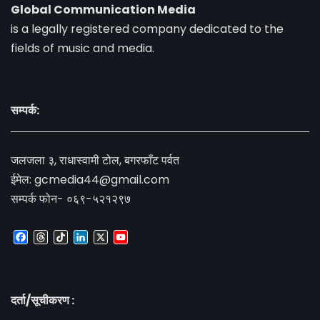
Global Communication Media
is a legally registered company dedicated to the
fields of music and media.
सम्पर्क:
जलजला ३, राधास्वामी टोल, बगरफाँट पर्वत
ईमेल:
gcmedia44@gmail.com
सम्पर्क फोन- ०६९-५२१२९७
Facebook
Threads
TikTok
LinkedIn
X
YouTube
Channel
दर्ता/सूचीकरण :