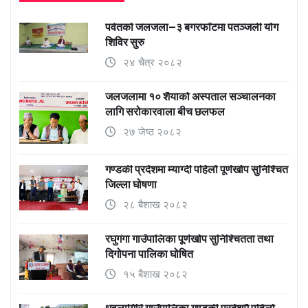
पर्वतको जलजला–३ बगरफाँटमा पतञ्जली योग
शिविर सुरु
२४ चैत्र २०८२
जलजलामा १० शैयाको अस्पताल सञ्चालनका
लागि सरोकारवाला बीच छलफल
२७ जेष्ठ २०८२
गण्डकी प्रदेशमा म्याग्दी पहिलो पूर्णखोप सुनिश्चित
जिल्ला घोषणा
२८ बैशाख २०८२
रघुगंगा गाउँपालिका पूर्णखोप सुनिश्चितता तथा
दिगोपना पालिका घोषित
१५ बैशाख २०८२