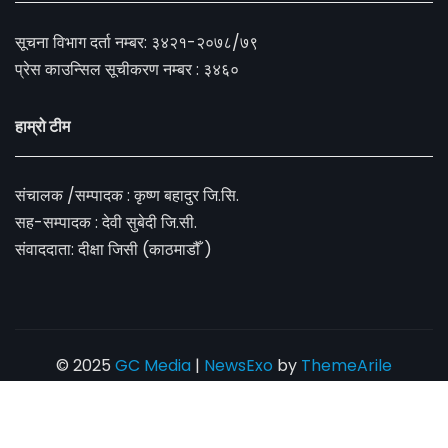
सूचना विभाग दर्ता नम्बर: ३४२१-२०७८/७९
प्रेस काउन्सिल सूचीकरण नम्बर : ३४६०
हाम्रो टीम
संचालक /सम्पादक : कृष्ण बहादुर जि.सि.
सह-सम्पादक : देवी सुबेदी जि.सी.
संवाददाता: दीक्षा जिसी (काठमाडौँ )
© 2025
GC Media
|
NewsExo
by
ThemeArile
सम्पर्क
हाम्रो बारेमा
गोपनीयता नीति