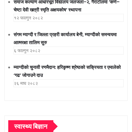
समाज कल्याण आधारभूत विद्यालय जलजला-२, गैराटोलमा ‘कर्ण–
चेष्टा देवी खत्री स्मृति अक्षयकोष’ स्थापना
१२ फाल्गुन २०८२
संगम म्याग्दी र जिल्ला प्रहरी कार्यालय बेनी, म्याग्दीको समन्वयमा
आत्मरक्षा तालिम सुरु
६ फाल्गुन २०८२
म्याग्दीको चुनावी रणमैदान: हरिकृष्ण श्रेष्ठको सक्रियता र एमालेको
‘गढ’ जोगाउने दाउ
२६ माघ २०८२
स्वास्थ्य बिज्ञान