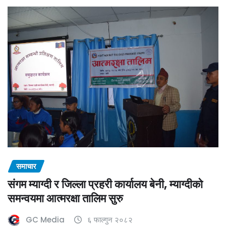
समाचार
संगम म्याग्दी र जिल्ला प्रहरी कार्यालय बेनी, म्याग्दीको
समन्वयमा आत्मरक्षा तालिम सुरु
GC Media
६ फाल्गुन २०८२