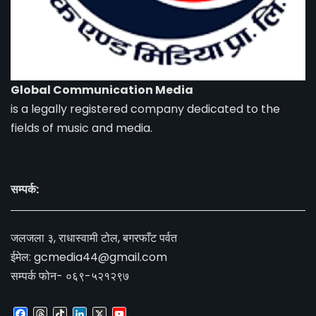
Global Communication Media
is a legally registered company dedicated to the
fields of music and media.
सम्पर्क:
जलजला ३, राधास्वामी टोल, बगरफाँट पर्वत
ईमेल:
gcmedia44@gmail.com
सम्पर्क फोन- ०६९-५२१२९७
Facebook
Threads
TikTok
LinkedIn
X
YouTube