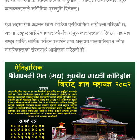
प्रज्वलनजस्ता कार्यक्रम सञ्चालन हुनेछन्। राष्ट्रिय तथा अन्तर्राष्ट्रिय
कलाकारहरूले सांगीतिक प्रस्तुति दिनेछन्।
युवा सहभागिता बढाउन छोटा भिडियो प्रतियोगिता आयोजना गरिएको छ,
जसमा उत्कृष्टलाई २५ हजार रुपैयाँसम्म पुरस्कार प्रदान गरिनेछ। महायज्ञ
राष्ट्र शान्ति, धार्मिक पर्यटन प्रवर्धन तथा असहाय बालबालिका र ज्येष्ठ
नागरिकहरूको संरक्षणार्थ आयोजना गरिएको हो।