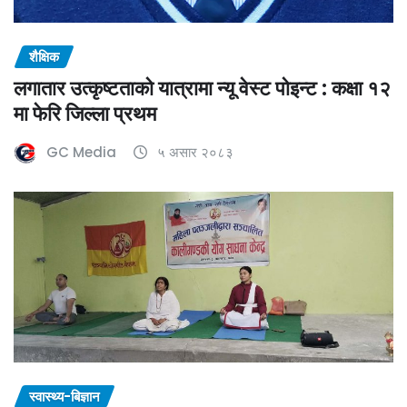
शैक्षिक
लगातार उत्कृष्टताको यात्रामा न्यू वेस्ट पोइन्ट : कक्षा १२
मा फेरि जिल्ला प्रथम
GC Media
५ असार २०८३
स्वास्थ्य-बिज्ञान