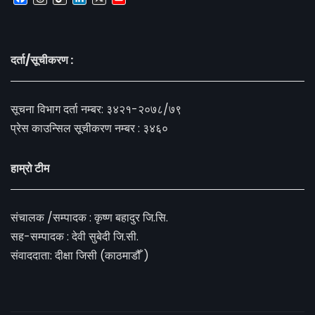
Channel
दर्ता/सूचीकरण :
सूचना विभाग दर्ता नम्बर: ३४२१-२०७८/७९
प्रेस काउन्सिल सूचीकरण नम्बर : ३४६०
हाम्रो टीम
संचालक /सम्पादक : कृष्ण बहादुर जि.सि.
सह-सम्पादक : देवी सुबेदी जि.सी.
संवाददाता: दीक्षा जिसी (काठमाडौँ )