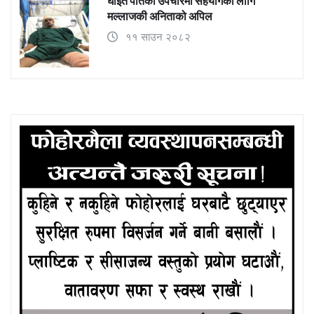
घाइते पतिको उपचारमा सहयोगका लागि
मल्लाजकी अनिताको अपिल
११ साउन २०८२