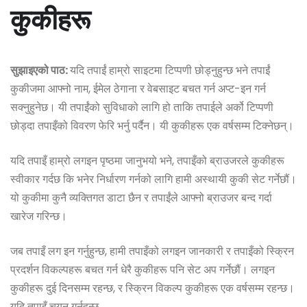
कुकीहरू
सुझाइएको पाठ:
यदि तपाईं हाम्रो साइटमा टिप्पणी छोड्नुहुन्छ भने तपाईं
कुकीजमा आफ्नो नाम, ईमेल ठेगाना र वेबसाइट बचत गर्न अप्ट-इन गर्न
सक्नुहुनेछ। यी तपाईंको सुविधाको लागि हो ताकि तपाईले अर्को टिप्पणी
छोड्दा तपाइँको विवरण फेरि भर्नु पर्दैन। यी कुकीहरू एक वर्षसम्म टिक्नेछन्।
यदि तपाइँ हाम्रो लगइन पृष्ठमा जानुभयो भने, तपाइँको ब्राउजरले कुकीहरू
स्वीकार गर्दछ कि भनेर निर्धारण गर्नको लागि हामी अस्थायी कुकी सेट गर्नेछौं।
यो कुकीमा कुनै व्यक्तिगत डाटा छैन र तपाईंले आफ्नो ब्राउजर बन्द गर्दा
खारेज गरिन्छ।
जब तपाइँ लग इन गर्नुहुन्छ, हामी तपाइँको लगइन जानकारी र तपाइँको स्क्रिन
प्रदर्शन विकल्पहरू बचत गर्न धेरै कुकीहरू पनि सेट अप गर्नेछौं। लगइन
कुकीहरू दुई दिनसम्म रहन्छ, र स्क्रिन विकल्प कुकीहरू एक वर्षसम्म रहन्छ।
यदि तपाइँ चयन गर्नुहुन्छ