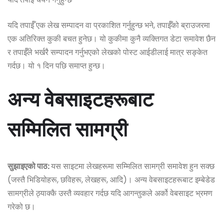
यदि तपाईँ एक लेख सम्पादन वा प्रकाशित गर्नुहुन्छ भने, तपाईँको ब्राउजरमा
एक अतिरिक्त कुकी बचत हुनेछ। यो कुकीमा कुनै व्यक्तिगत डेटा समावेश छैन
र तपाईँले भर्खरै सम्पादन गर्नुभएको लेखको पोस्ट आईडीलाई मात्र सङ्केत
गर्दछ। यो १ दिन पछि समाप्त हुन्छ।
अन्य वेबसाइटहरूबाट
सम्मिलित सामग्री
सुझाइएको पाठ:
यस साइटमा लेखहरूमा सम्मिलित सामग्री समावेश हुन सक्छ
(जस्तै भिडियोहरू, छविहरू, लेखहरू, आदि)। अन्य वेबसाइटहरूबाट इम्बेडेड
सामग्रीले ठ्याक्कै उस्तै व्यवहार गर्दछ यदि आगन्तुकले अर्को वेबसाइट भ्रमण
गरेको छ।