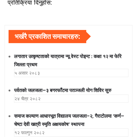
प्रतिक्रिया दिनुहोस:
भर्खरै प्रकाशित समाचारहरु:
लगातार उत्कृष्टताको यात्रामा न्यू वेस्ट पोइन्ट : कक्षा १२ मा फेरि
जिल्ला प्रथम
५ असार २०८३
पर्वतको जलजला–३ बगरफाँटमा पतञ्जली योग शिविर सुरु
२४ चैत्र २०८२
समाज कल्याण आधारभूत विद्यालय जलजला-२, गैराटोलमा ‘कर्ण–
चेष्टा देवी खत्री स्मृति अक्षयकोष’ स्थापना
१२ फाल्गुन २०८२