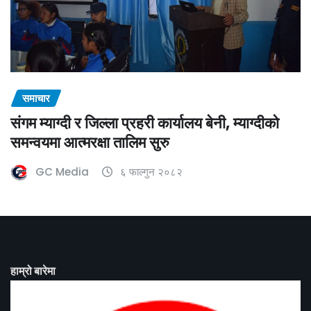
समाचार
संगम म्याग्दी र जिल्ला प्रहरी कार्यालय बेनी, म्याग्दीको
समन्वयमा आत्मरक्षा तालिम सुरु
GC Media
६ फाल्गुन २०८२
हाम्रो बारेमा