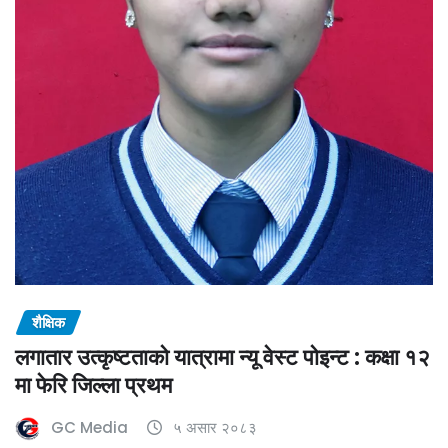
शैक्षिक
लगातार उत्कृष्टताको यात्रामा न्यू वेस्ट पोइन्ट : कक्षा १२
मा फेरि जिल्ला प्रथम
GC Media
५ असार २०८३